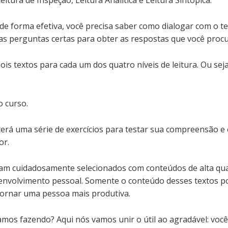
 de forma efetiva, você precisa saber como dialogar com o te
 as perguntas certas para obter as respostas que você procu
ois textos para cada um dos quatro níveis de leitura. Ou sej
o curso.
 terá uma série de exercícios para testar sua compreensão e 
or.
ram cuidadosamente selecionados com conteúdos de alta qu
envolvimento pessoal. Somente o conteúdo desses textos po
tornar uma pessoa mais produtiva.
mos fazendo? Aqui nós vamos unir o útil ao agradável: você 