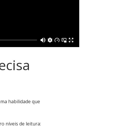
ecisa
uma habilidade que
 níveis de leitura: