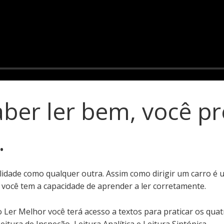
aber ler bem, você pr
.
ilidade como qualquer outra. Assim como dirigir um carro é 
 você tem a capacidade de aprender a ler corretamente.
er Melhor você terá acesso a textos para praticar os quatro
eitura de Inspeção, Leitura Analítica e Leitura Sintópica.