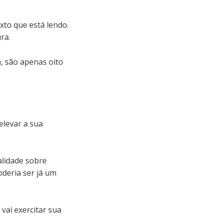
xto que está lendo.
ra.
a, são apenas oito
elevar a sua
alidade sobre
deria ser já um
vai exercitar sua