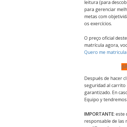
leitura (para desco
para gerenciar melh
metas com objetivida
os exercícios.
O preço oficial des
matrícula agora, vo
Quero me matricula
¡S
Después de hacer cl
seguridad al carrito
garantizado. En cas
Equipo y tendremos 
IMPORTANTE
: este
responsable de las